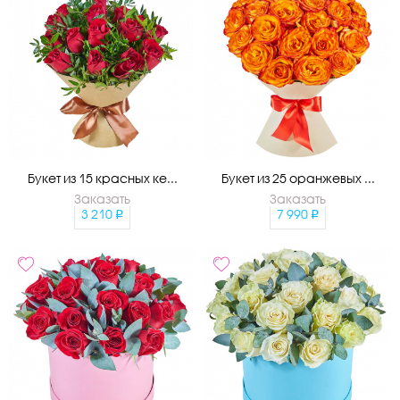
Букет из 15 красных ке...
Букет из 25 оранжевых ...
Заказать
Заказать
3 210
7 990