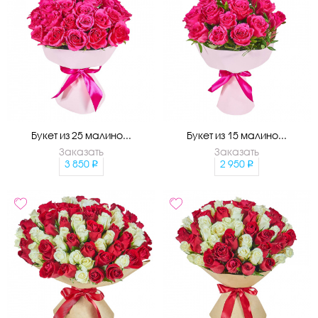
Букет из 25 малино...
Букет из 15 малино...
Заказать
Заказать
3 850
2 950