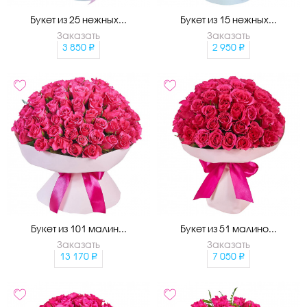
Букет из 25 нежных...
Букет из 15 нежных...
Заказать
Заказать
3 850
2 950
Букет из 101 малин...
Букет из 51 малино...
Заказать
Заказать
13 170
7 050