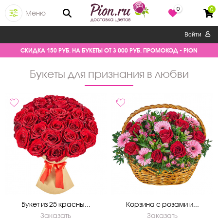
0
0
Меню
Войти
СКИДКА 150 РУБ. НА БУКЕТЫ ОТ 3 000 РУБ. ПРОМОКОД - PION
букеты для признания в любви
Букет из 25 красны...
Корзина с розами и...
Заказать
Заказать