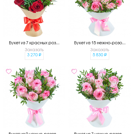
Букет из 7 красных роз...
Букет из 15 нежно-розо...
Заказать
Заказать
3 270
5 830
Букет из 9 нежно-розов...
Букет из 7 нежно-розов...