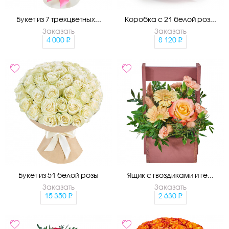
Букет из 7 трехцветных...
Коробка с 21 белой роз...
Заказать
Заказать
4 000
8 120
Букет из 51 белой розы
Ящик с гвоздиками и ге...
Заказать
Заказать
15 350
2 630