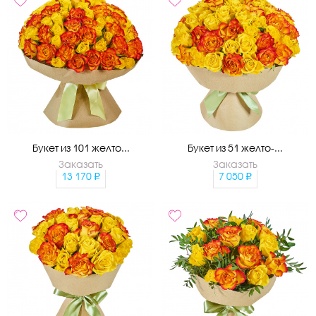
Букет из 101 желто...
Букет из 51 желто-...
Заказать
Заказать
13 170
7 050