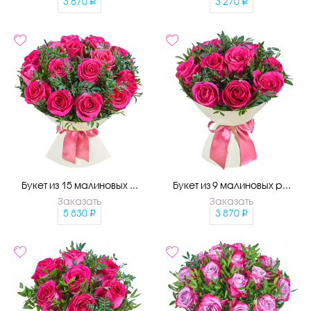
3 870
3 270
Букет из 15 малиновых ...
Букет из 9 малиновых р...
Заказать
Заказать
5 830
3 870