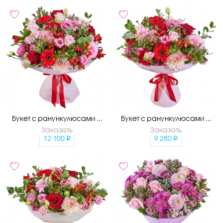
Букет с ранункулюсами ...
Букет с ранункулюсами ...
Заказать
Заказать
12 100
9 280