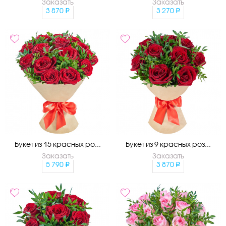
Заказать
Заказать
3 870
3 270
Букет из 15 красных ро...
Букет из 9 красных роз...
Заказать
Заказать
5 790
3 870