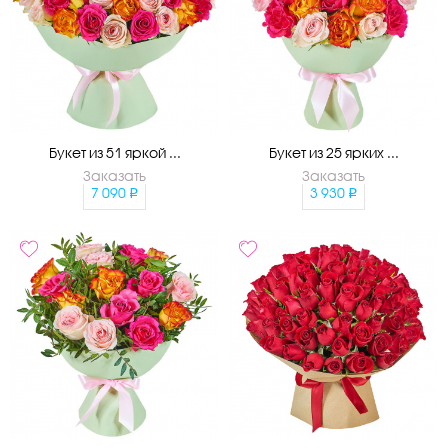
Букет из 51 яркой ...
Букет из 25 ярких ...
Заказать
Заказать
7 090
3 930