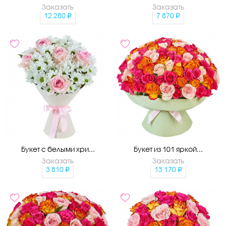
Заказать
Заказать
12 280
7 870
Букет с белыми хри...
Букет из 101 яркой...
Заказать
Заказать
3 810
13 170