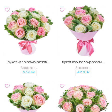
Букет из 15 бело-розов...
Букет из 9 бело-розовы...
Заказать
Заказать
6 370
4 370