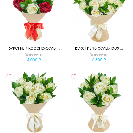
Букет из 7 красно-белы...
Букет из 15 белых роз ...
Заказать
Заказать
4 000
6 800