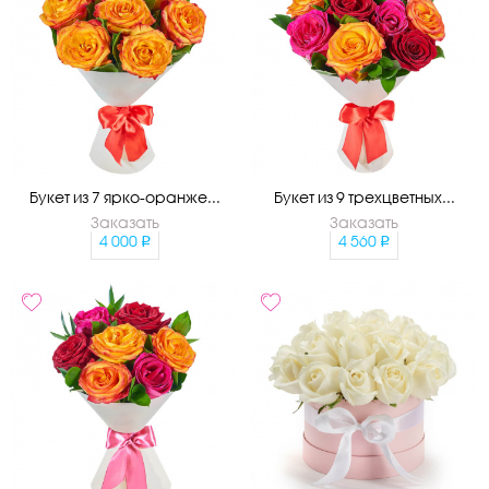
Букет из 7 ярко-оранже...
Букет из 9 трехцветных...
Заказать
Заказать
4 000
4 560