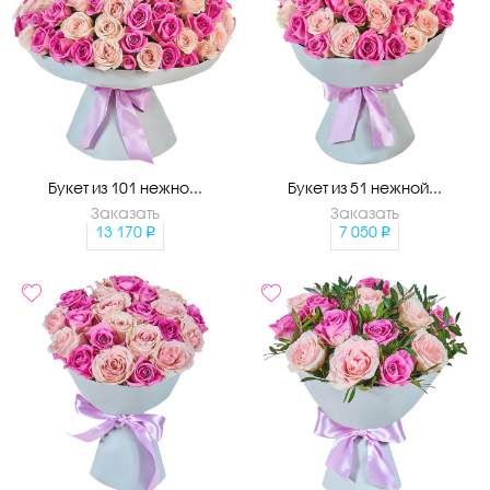
Букет из 101 нежно...
Букет из 51 нежной...
Заказать
Заказать
13 170
7 050