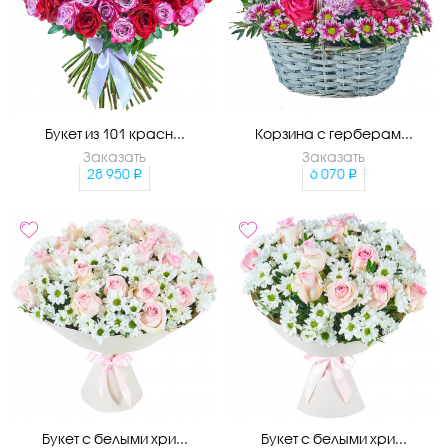
Букет из 101 красн...
Корзина с герберам...
Заказать
Заказать
28 950
6 070
Букет с белыми хри...
Букет с белыми хри...