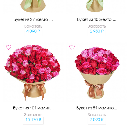
Букет из 27 желто-...
Букет из 15 желто-...
Заказать
Заказать
4 090
2 950
Букет из 101 малин...
Букет из 51 малино...
Заказать
Заказать
13 170
7 090