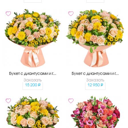
Букет с диантусами и г...
Букет с диантусами и г...
Заказать
Заказать
15 200
12 950