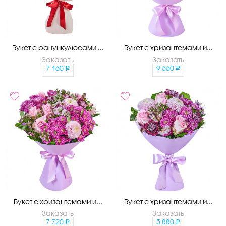
Букет с ранункулюсами ...
Букет с хризантемами и...
Заказать
Заказать
7 160
9 660
Букет с хризантемами и...
Букет с хризантемами и...
Заказать
Заказать
7 720
5 880