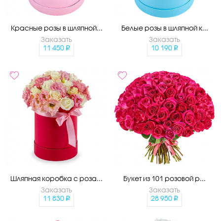
Красные розы в шляпной...
Белые розы в шляпной к...
Заказать
Заказать
11 450
10 190
Шляпная коробка с роза...
Букет из 101 розовой р...
Заказать
Заказать
11 830
28 950