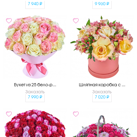
7 940
9 960
Букет из 25 бело-р...
Шляпная коробка с ...
Заказать
Заказать
7 990
7 020