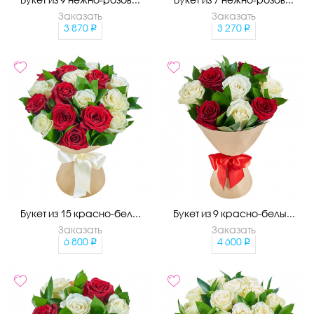
Заказать
Заказать
3 870
3 270
Букет из 15 красно-бел...
Букет из 9 красно-белы...
Заказать
Заказать
6 800
4 600