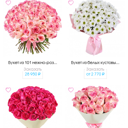
Букет из 101 нежно-роз...
Букет из белых кустовы...
Заказать
Заказать
28 950
от
2 770