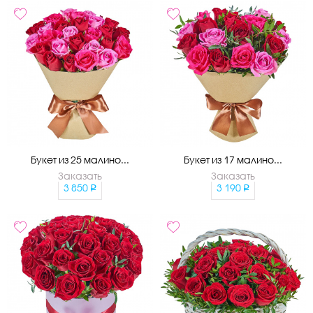
Букет из 25 малино...
Букет из 17 малино...
Заказать
Заказать
3 850
3 190