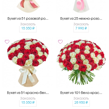
Букет из 51 розовой ро...
Букет из 25 нежно-розо...
Заказать
Заказать
15 350
7 990
Букет из 51 красно-бел...
Букет из 101 бело-крас...
Заказать
Заказать
15 350
28 950