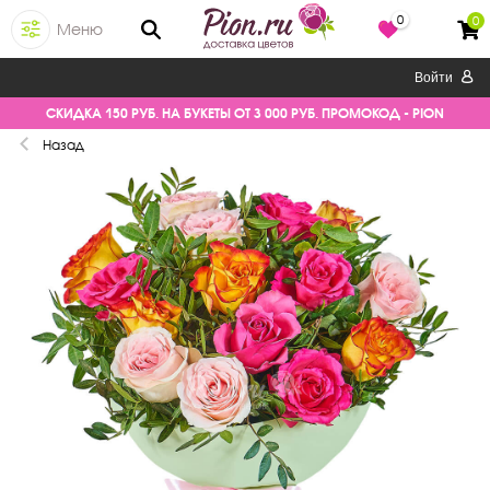
0
0
Меню
Войти
СКИДКА 150 РУБ. НА БУКЕТЫ ОТ 3 000 РУБ. ПРОМОКОД - PION
Назад