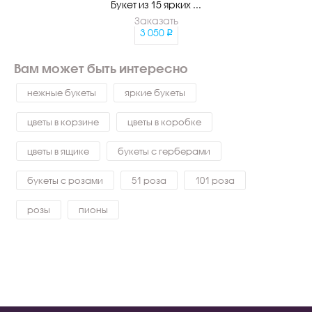
Букет из 15 ярких ...
Заказать
3 050
Вам может быть интересно
нежные букеты
яркие букеты
цветы в корзине
цветы в коробке
цветы в ящике
букеты с герберами
букеты с розами
51 роза
101 роза
розы
пионы