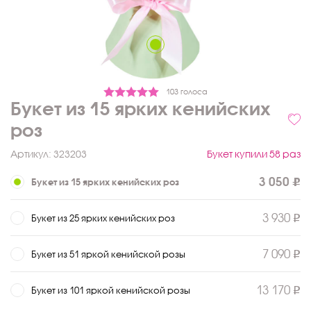
103 голоса
Букет из 15 ярких кенийских
роз
Артикул:
323203
Букет купили 58 раз
3 050
Букет из 15 ярких кенийских роз
3 930
Букет из 25 ярких кенийских роз
7 090
Букет из 51 яркой кенийской розы
13 170
Букет из 101 яркой кенийской розы