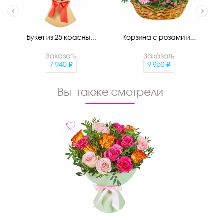
Букет из 25 красны...
Корзина с розами и...
Заказать
Заказать
7 940
9 960
Вы также смотрели