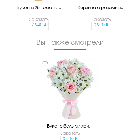
Букет из 25 красны...
Корзина с розами и...
Заказать
Заказать
7 940
9 960
Вы также смотрели
Букет с белыми хри...
Заказать
3 810