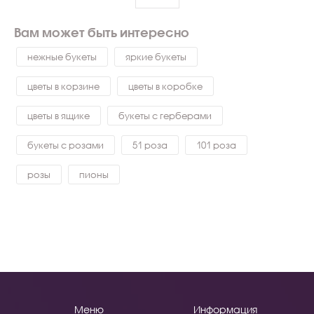
Вам может быть интересно
нежные букеты
яркие букеты
цветы в корзине
цветы в коробке
цветы в ящике
букеты с герберами
букеты с розами
51 роза
101 роза
розы
пионы
Меню
Информация