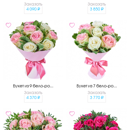
Заказать
Заказать
4 090
3 850
Букет из 9 бело-ро...
Букет из 7 бело-ро...
Заказать
Заказать
4 370
3 770