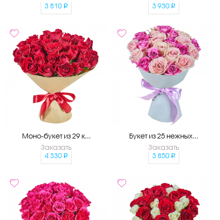
3 810
3 930
Моно-букет из 29 к...
Букет из 25 нежных...
Заказать
Заказать
4 330
3 850