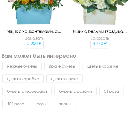
Ящик с хризантемами, а...
Ящик с белыми гвоздика...
Заказать
Заказать
3 900
4 770
Вам может быть интересно
нежные букеты
яркие букеты
цветы в корзине
цветы в коробке
цветы в ящике
букеты с герберами
букеты с розами
51 роза
101 роза
розы
пионы