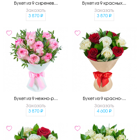
Букет из 9 сиренев...
Букет из 9 красных...
Заказать
Заказать
3 870
3 870
Букет из 9 нежно-р...
Букет из 9 красно-...
Заказать
Заказать
3 870
4 600