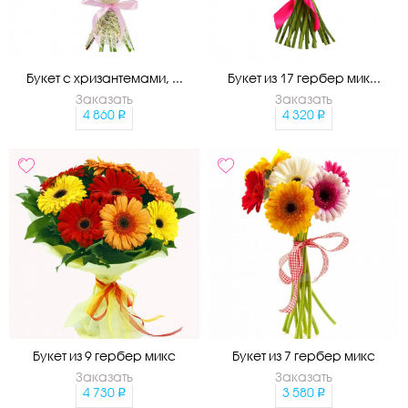
Букет с хризантемами, ...
Букет из 17 гербер мик...
Заказать
Заказать
4 860
4 320
Букет из 9 гербер микс
Букет из 7 гербер микс
Заказать
Заказать
4 730
3 580