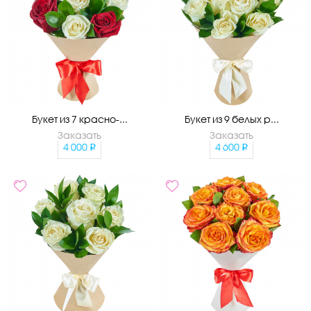
Букет из 7 красно-...
Букет из 9 белых р...
Заказать
Заказать
4 000
4 600