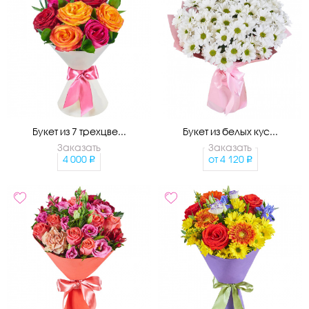
Букет из 7 трехцве...
Букет из белых кус...
Заказать
Заказать
4 000
от
4 120