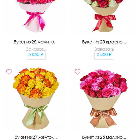
Букет из 25 малино...
Букет из 25 красно...
Заказать
Заказать
3 850
3 850
Букет из 27 желто-...
Букет из 25 малино...