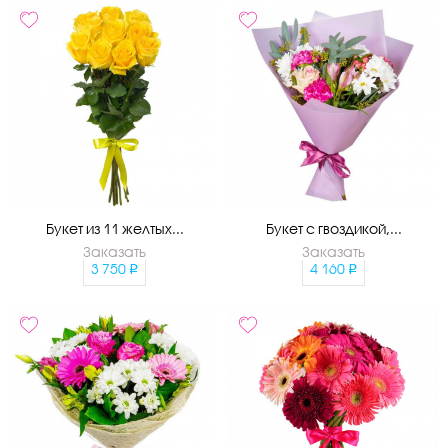
Букет из 11 желтых...
Букет с гвоздикой,...
Заказать
Заказать
3 750
4 160