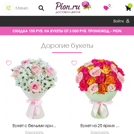
0
0
Меню
Войти
СКИДКА 150 РУБ. НА БУКЕТЫ ОТ 3 000 РУБ. ПРОМОКОД - PION
дорогие букеты
Букет с белыми хри...
Букет из 25 ярких ...
Заказать
Заказать