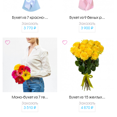
Букет из 7 красно-...
Букет из 9 белых р...
Заказать
Заказать
3 770
3 900
Моно-букет из 7 ге...
Букет из 15 желтых...
Заказать
Заказать
3 510
4 870