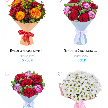
Букет с красными к...
Букет из 9 красно-...
Заказать
Заказать
3 730
4 330