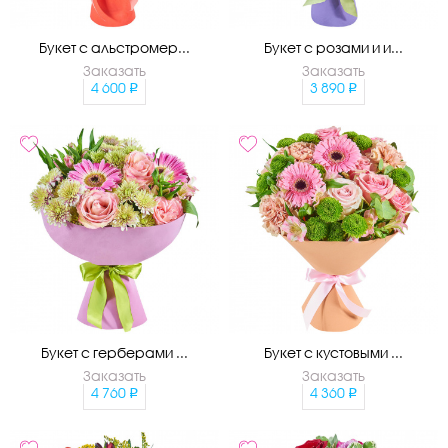
Букет с альстромер...
Букет с розами и и...
Заказать
Заказать
4 600
3 890
Букет с герберами ...
Букет с кустовыми ...
Заказать
Заказать
4 760
4 360