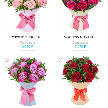
Букет из 9 нежных ...
Букет из 9 малинов...
Заказать
Заказать
3 870
3 870