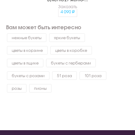
Заказать
4 090
Вам может быть интересно
нежные букеты
яркие букеты
цветы в корзине
цветы в коробке
цветы в ящике
букеты с герберами
букеты с розами
51 роза
101 роза
розы
пионы