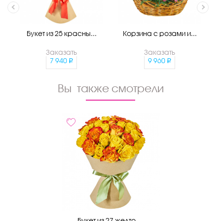
Букет из 25 красны...
Корзина с розами и...
Заказать
Заказать
7 940
9 960
Вы также смотрели
Букет из 27 желто-...