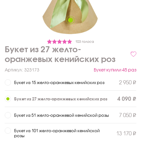
103 голоса
Букет из 27 желто-
оранжевых кенийских роз
Артикул:
323173
Букет купили 45 раз
2 950
Букет из 15 желто-оранжевых кенийских роз
4 090
Букет из 27 желто-оранжевых кенийских роз
7 050
Букет из 51 желто-оранжевой кенийской розы
Букет из 101 желто-оранжевой кенийской
13 170
розы