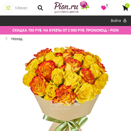
0
0
Меню
Войти
СКИДКА 150 РУБ. НА БУКЕТЫ ОТ 3 000 РУБ. ПРОМОКОД - PION
Назад