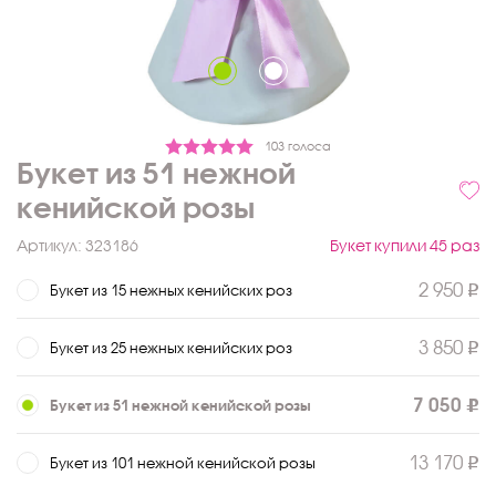
103 голоса
Букет из 51 нежной
кенийской розы
Артикул:
323186
Букет купили 45 раз
2 950
Букет из 15 нежных кенийских роз
3 850
Букет из 25 нежных кенийских роз
7 050
Букет из 51 нежной кенийской розы
13 170
Букет из 101 нежной кенийской розы