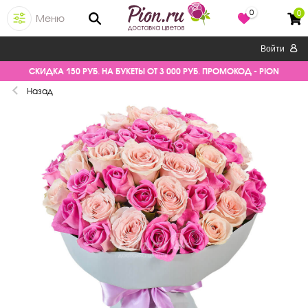
0
0
Меню
Войти
СКИДКА 150 РУБ. НА БУКЕТЫ ОТ 3 000 РУБ. ПРОМОКОД - PION
Назад