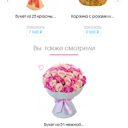
Букет из 25 красны...
Корзина с розами и...
Заказать
Заказать
7 940
9 960
Вы также смотрели
Букет из 51 нежной...