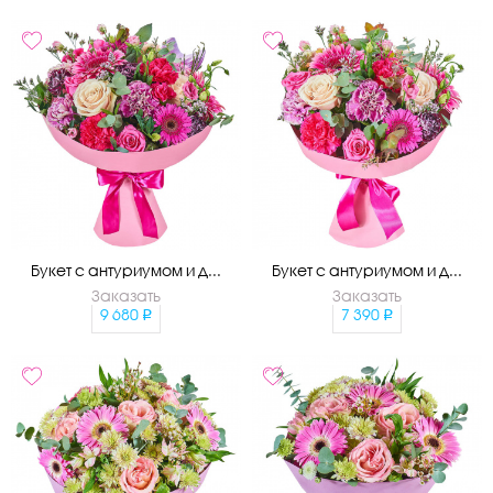
Букет с антуриумом и д...
Букет с антуриумом и д...
Заказать
Заказать
9 680
7 390