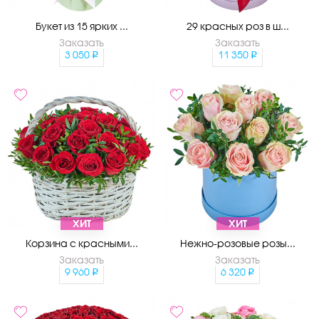
Букет из 15 ярких ...
29 красных роз в ш...
Заказать
Заказать
3 050
11 350
ХИТ
ХИТ
Корзина с красными...
Нежно-розовые розы...
Заказать
Заказать
9 960
6 320