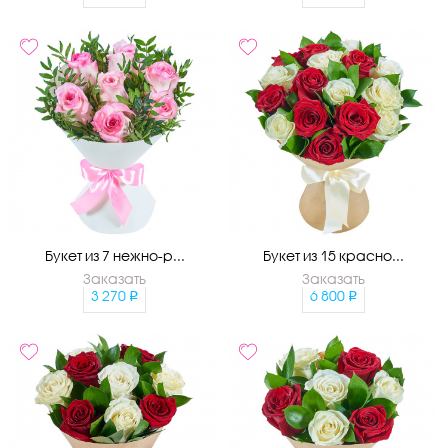
Букет из 7 нежно-р...
Букет из 15 красно...
Заказать
Заказать
3 270
6 800