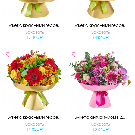
Букет с красными гербе...
Букет с красными гербе...
Заказать
Заказать
17 100
14 850
Букет с красными гербе...
Букет с антуриумом и д...
Заказать
Заказать
11 320
13 640