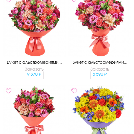
Букет с альстромериями...
Букет с альстромериями...
Заказать
Заказать
9 370
6 590