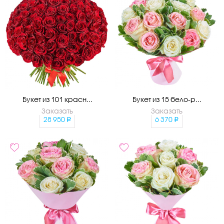
Букет из 101 красн...
Букет из 15 бело-р...
Заказать
Заказать
28 950
6 370