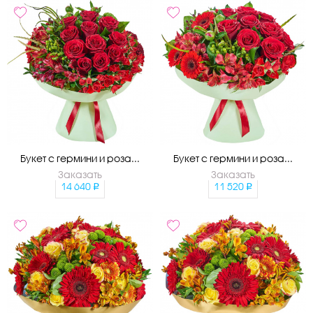
Букет с гермини и роза...
Букет с гермини и роза...
Заказать
Заказать
14 640
11 520