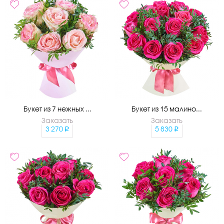
Букет из 7 нежных ...
Букет из 15 малино...
Заказать
Заказать
3 270
5 830