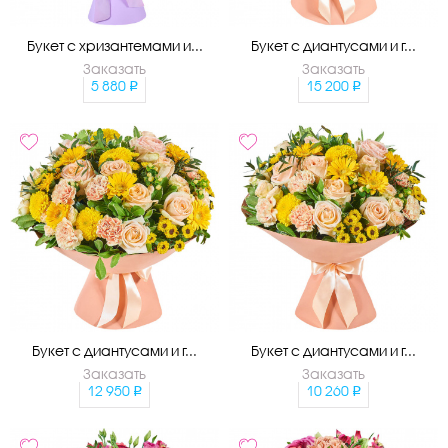
Букет с хризантемами и...
Букет с диантусами и г...
Заказать
Заказать
5 880
15 200
Букет с диантусами и г...
Букет с диантусами и г...
Заказать
Заказать
12 950
10 260