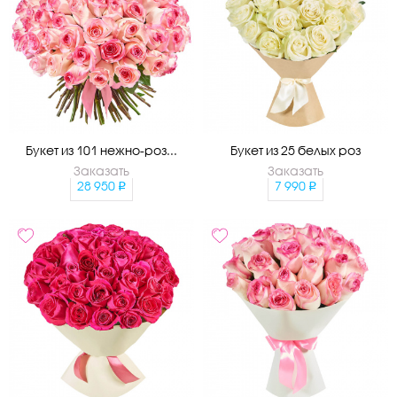
Букет из 101 нежно-роз...
Букет из 25 белых роз
Заказать
Заказать
28 950
7 990