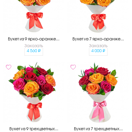
Букет из 9 ярко-оранже...
Букет из 7 ярко-оранже...
Заказать
Заказать
4 560
4 000
Букет из 9 трехцветных...
Букет из 7 трехцветных...