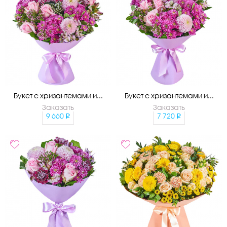
Букет с хризантемами и...
Букет с хризантемами и...
Заказать
Заказать
9 660
7 720