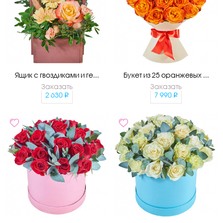
Ящик с гвоздиками и ге...
Букет из 25 оранжевых ...
Заказать
Заказать
2 630
7 990