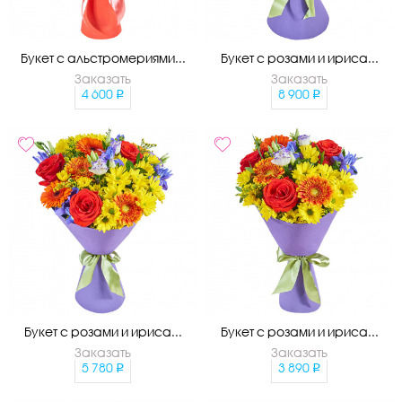
Букет с альстромериями...
Букет с розами и ириса...
Заказать
Заказать
4 600
8 900
Букет с розами и ириса...
Букет с розами и ириса...
Заказать
Заказать
5 780
3 890