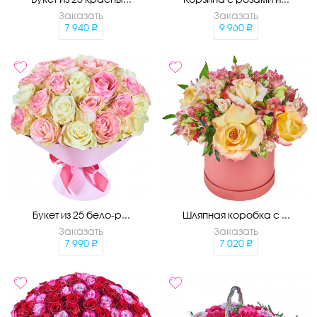
Заказать
Заказать
7 940
9 960
Букет из 25 бело-р...
Шляпная коробка с ...
Заказать
Заказать
7 990
7 020