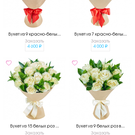
Букет из 9 красно-белы...
Букет из 7 красно-белы...
Заказать
Заказать
4 600
4 000
Букет из 15 белых роз ...
Букет из 9 белых роз в...
Заказать
Заказать