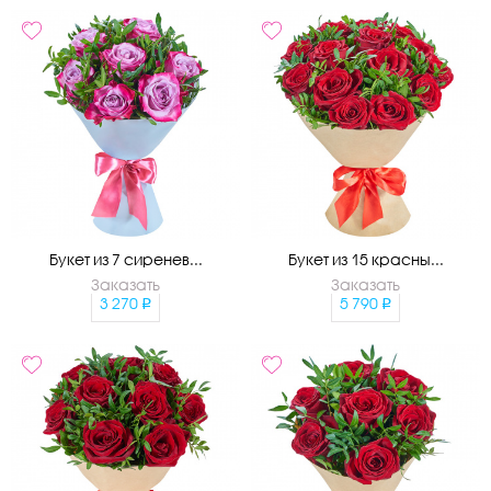
Букет из 7 сиренев...
Букет из 15 красны...
Заказать
Заказать
3 270
5 790