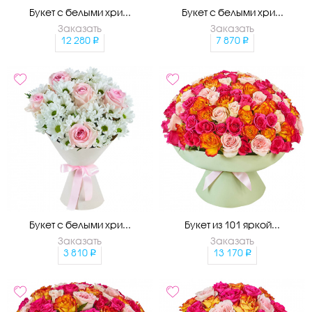
Букет с белыми хри...
Букет с белыми хри...
Заказать
Заказать
12 280
7 870
Букет с белыми хри...
Букет из 101 яркой...
Заказать
Заказать
3 810
13 170