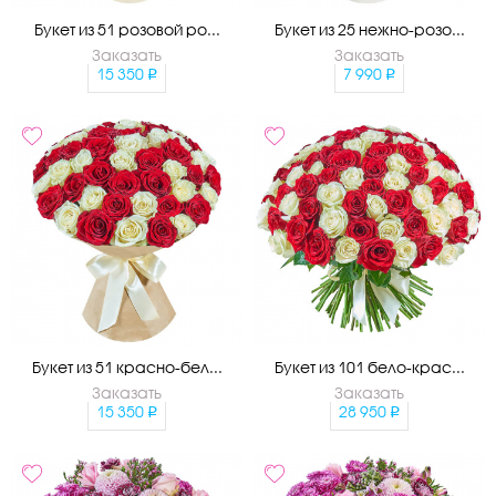
Букет из 51 розовой ро...
Букет из 25 нежно-розо...
Заказать
Заказать
15 350
7 990
Букет из 51 красно-бел...
Букет из 101 бело-крас...
Заказать
Заказать
15 350
28 950