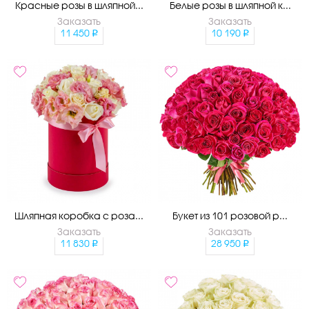
Красные розы в шляпной...
Белые розы в шляпной к...
Заказать
Заказать
11 450
10 190
Шляпная коробка с роза...
Букет из 101 розовой р...
Заказать
Заказать
11 830
28 950