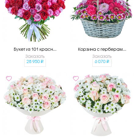
Букет из 101 красн...
Корзина с герберам...
Заказать
Заказать
28 950
6 070