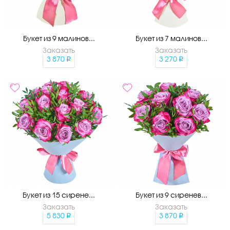
Букет из 9 малинов...
Букет из 7 малинов...
Заказать
Заказать
3 870
3 270
Букет из 15 сирене...
Букет из 9 сиренев...
Заказать
Заказать
5 830
3 870