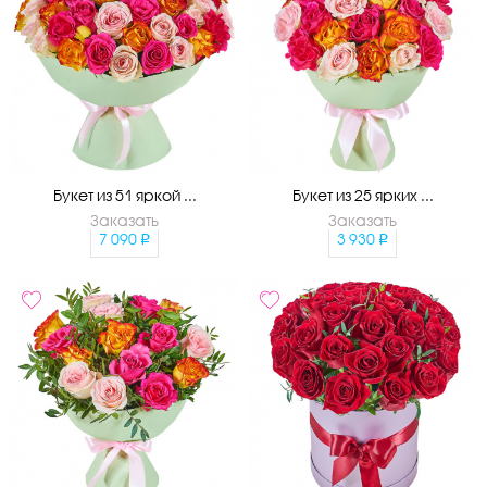
Букет из 51 яркой ...
Букет из 25 ярких ...
Заказать
Заказать
7 090
3 930