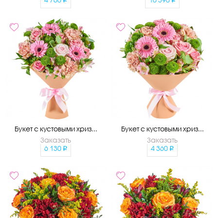
Букет с кустовыми хриз...
Букет с кустовыми хриз...
Заказать
Заказать
6 130
4 360