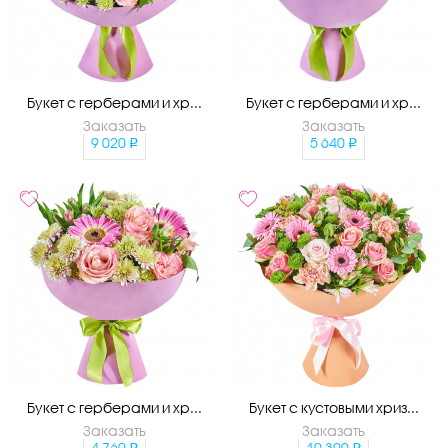
Букет с герберами и хр...
Букет с герберами и хр...
Заказать
Заказать
9 020
5 640
Букет с герберами и хр...
Букет с кустовыми хриз...
Заказать
Заказать
4 760
10 390