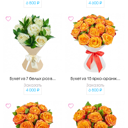
6 800
4 600
Букет из 7 белых роз в...
Букет из 15 ярко-оранж...
Заказать
Заказать
4 000
6 800