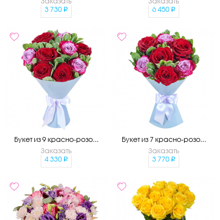
Заказать
Заказать
3 730
6 450
Букет из 9 красно-розо...
Букет из 7 красно-розо...
Заказать
Заказать
4 330
3 770