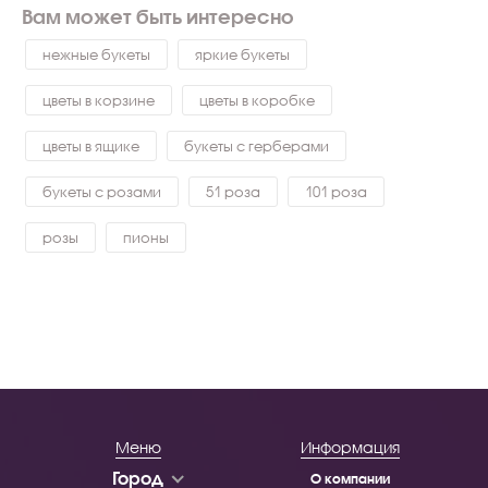
Вам может быть интересно
нежные букеты
яркие букеты
цветы в корзине
цветы в коробке
цветы в ящике
букеты с герберами
букеты с розами
51 роза
101 роза
розы
пионы
Меню
Информация
Город
О компании