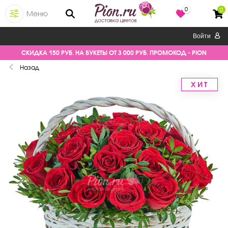
0
0
Меню
Войти
СКИДКА 150 РУБ. НА БУКЕТЫ ОТ 3 000 РУБ. ПРОМОКОД - PION
Назад
ХИТ