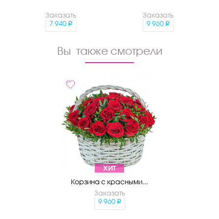
Заказать
Заказать
7 940
9 960
Вы также смотрели
ХИТ
Корзина с красными...
Заказать
9 960