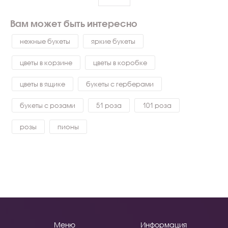
Вам может быть интересно
нежные букеты
яркие букеты
цветы в корзине
цветы в коробке
цветы в ящике
букеты с герберами
букеты с розами
51 роза
101 роза
розы
пионы
Меню
Информация