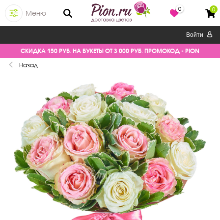
0
0
Меню
Войти
СКИДКА 150 РУБ. НА БУКЕТЫ ОТ 3 000 РУБ. ПРОМОКОД - PION
Назад