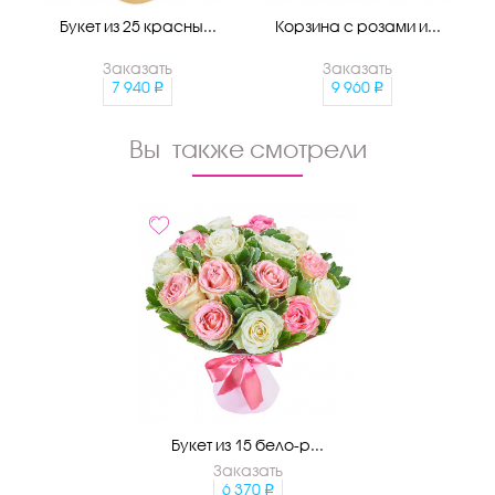
Букет из 25 красны...
Корзина с розами и...
Заказать
Заказать
7 940
9 960
Вы также смотрели
Букет из 15 бело-р...
Заказать
6 370