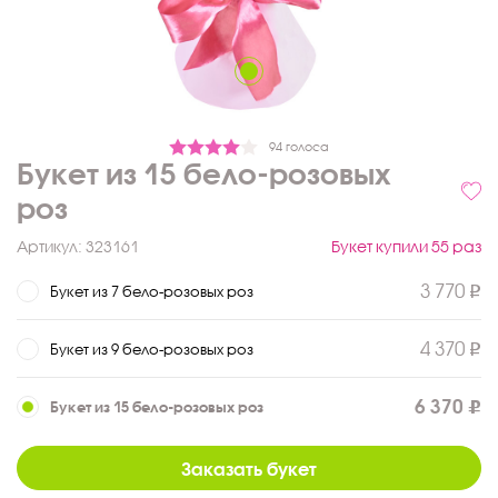
94 голоса
Букет из 15 бело-розовых
роз
Артикул:
323161
Букет купили 55 раз
3 770
Букет из 7 бело-розовых роз
4 370
Букет из 9 бело-розовых роз
6 370
Букет из 15 бело-розовых роз
Заказать букет