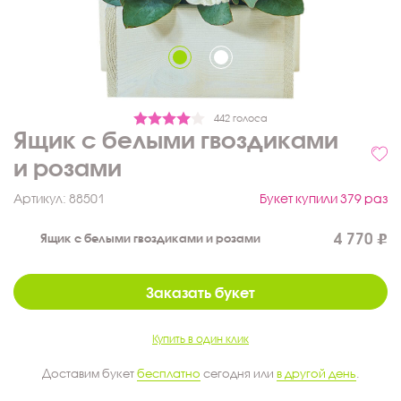
442 голоса
Ящик с белыми гвоздиками
и розами
Артикул:
88501
Букет купили 379 раз
4 770
Ящик с белыми гвоздиками и розами
Заказать букет
Купить в один клик
Доставим букет
бесплатно
сегодня или
в другой день
.