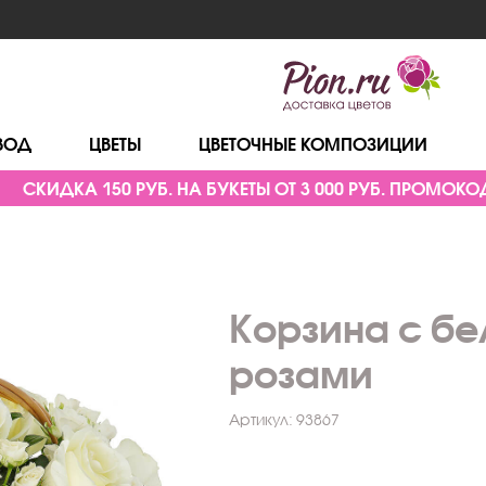
ВОД
ЦВЕТЫ
ЦВЕТОЧНЫЕ КОМПОЗИЦИИ
СКИДКА 150 РУБ. НА БУКЕТЫ ОТ 3 000 РУБ. ПРОМОКОД
Корзина с б
розами
Артикул:
93867