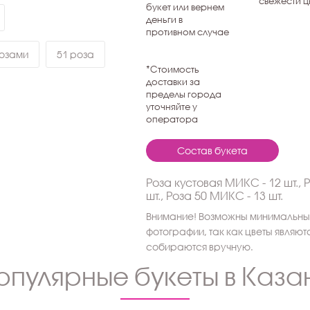
свежести ц
букет или вернем
деньги в
противном случае
розами
51 роза
*Стоимость
доставки за
пределы города
уточняйте у
оператора
Состав букета
Роза кустовая МИКС - 12 шт., 
шт., Роза 50 МИКС - 13 шт.
Внимание! Возможны минимальные
фотографии, так как цветы являю
собираются вручную.
опулярные букеты в Каза