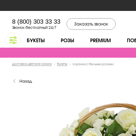
8 (800) 303 33 33
Заказать звонок
Звонок бесплатный 24/7
БУКЕТЫ
РОЗЫ
PREMIUM
ПО
Доставка цветов в Казани
Букеты
|
|
Корзина с белыми розами
Назад