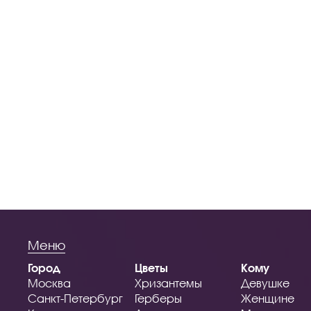
Меню
Город
Цветы
Кому
Москва
Хризантемы
Девушке
Санкт-Петербург
Герберы
Женщине