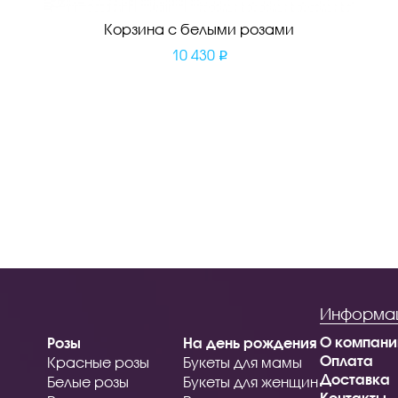
Корзина с белыми розами
10 430
Информа
О компани
Розы
На день рождения
Оплата
Красные розы
Букеты для мамы
Доставка
Белые розы
Букеты для женщин
Контакты