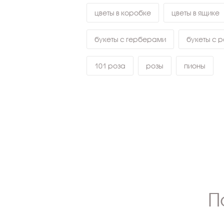
цветы в коробке
цветы в ящике
букеты с герберами
букеты с 
101 роза
розы
пионы
П