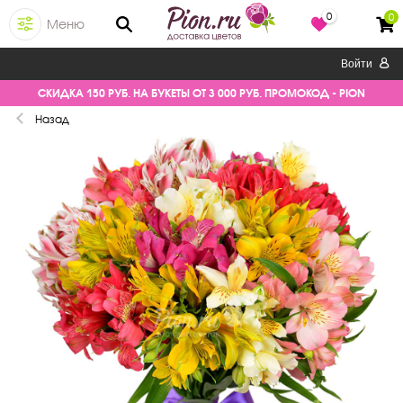
0
0
Меню
Войти
СКИДКА 150 РУБ. НА БУКЕТЫ ОТ 3 000 РУБ. ПРОМОКОД - PION
Назад