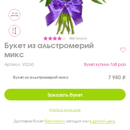
25 см
37 см
484 голоса
Букет из альстромерий
микс
Артикул:
93260
Букет купили 168 раз
7 980
Букет из альстромерий микс
Заказать букет
Купить в один клик
Доставим букет
бесплатно
сегодня или
в другой день
.