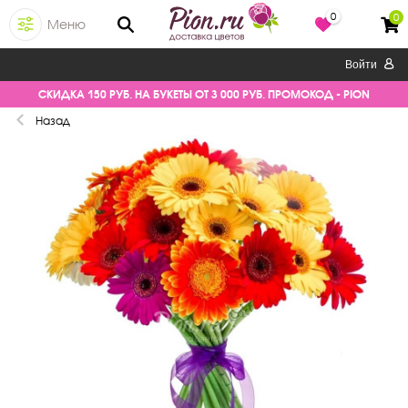
0
0
Меню
Войти
СКИДКА 150 РУБ. НА БУКЕТЫ ОТ 3 000 РУБ. ПРОМОКОД - PION
Назад