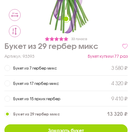
37 см
50 см
33 голоса
Букет из 29 гербер микс
Артикул:
93393
Букет купили 77 раз
3 580
Букет из 7 гербер микс
4 320
Букет из 17 гербер микс
9 410
Букет из 15 ярких гербер
13 320
Букет из 29 гербер микс
Заказать букет