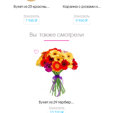
Букет из 25 красны...
Корзина с розами и...
Заказать
Заказать
7 940
9 960
Вы также смотрели
Букет из 29 гербер...
Заказать
13 320