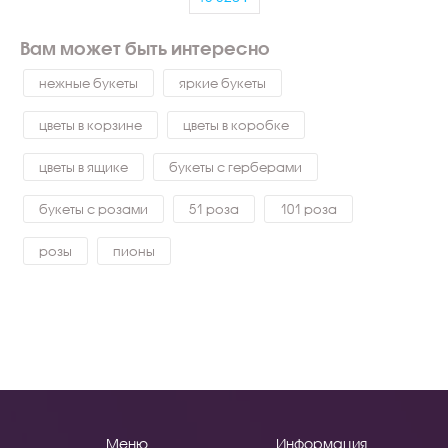
Вам может быть интересно
нежные букеты
яркие букеты
цветы в корзине
цветы в коробке
цветы в ящике
букеты с герберами
букеты с розами
51 роза
101 роза
розы
пионы
Меню
Информация