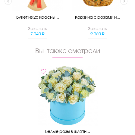
Букет из 25 красны...
Корзина с розами и...
Заказать
Заказать
7 940
9 960
Вы также смотрели
Белые розы в шляпн...