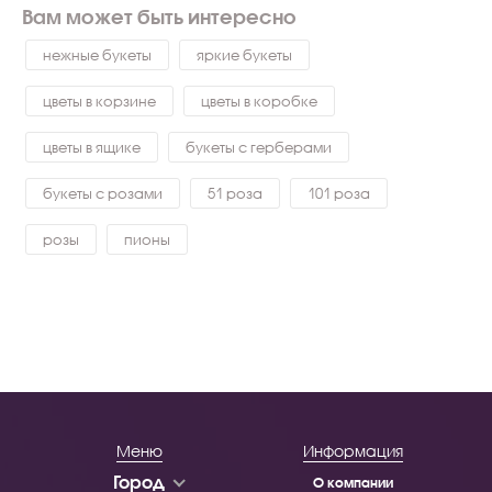
Вам может быть интересно
нежные букеты
яркие букеты
цветы в корзине
цветы в коробке
цветы в ящике
букеты с герберами
букеты с розами
51 роза
101 роза
розы
пионы
Меню
Информация
Город
О компании