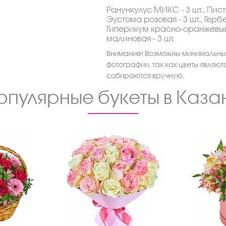
Ранункулус МИКС - 3 шт., Писта
Эустома розовая - 3 шт., Герб
Гиперикум красно-оранжевый 
малиновая - 3 шт.
Внимание! Возможны минимальные
фотографии, так как цветы являю
собираются вручную.
опулярные букеты в Каза