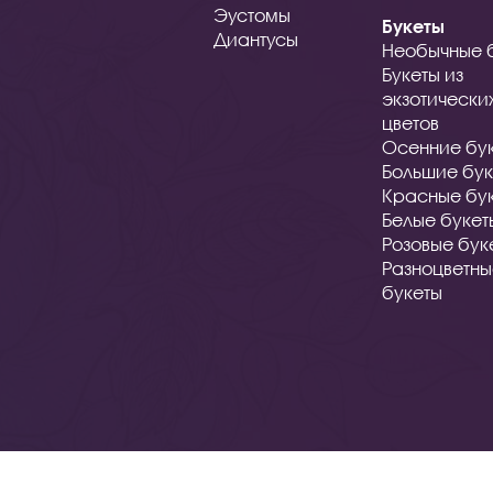
Эустомы
Букеты
Диантусы
Необычные 
Букеты из
экзотически
цветов
Осенние бу
Большие бук
Красные бу
Белые букет
Розовые бук
Разноцветн
букеты