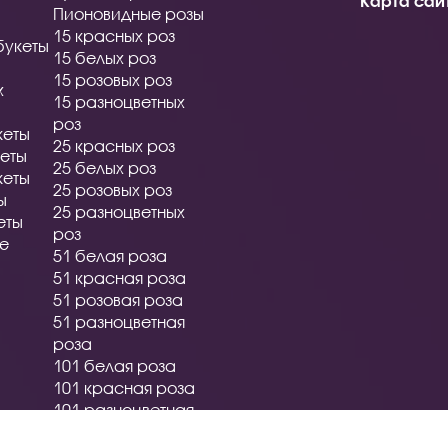
Карта сай
Пионовидные розы
15 красных роз
букеты
15 белых роз
15 розовых роз
х
15 разноцветных
роз
кеты
25 красных роз
еты
25 белых роз
кеты
25 розовых роз
ы
25 разноцветных
еты
роз
ые
51 белая роза
51 красная роза
51 розовая роза
51 разноцветная
роза
101 белая роза
101 красная роза
101 разноцветная
роза