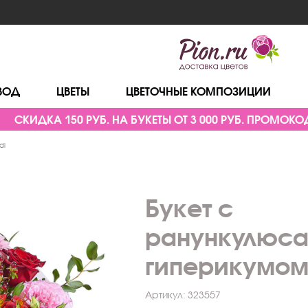
ВОД
ЦВЕТЫ
ЦВЕТОЧНЫЕ КОМПОЗИЦИИ
СКИДКА 150 РУБ. НА БУКЕТЫ ОТ 3 000 РУБ. ПРОМОКОД
di
Букет с
ранункулюса
гиперикумом
Артикул:
323557