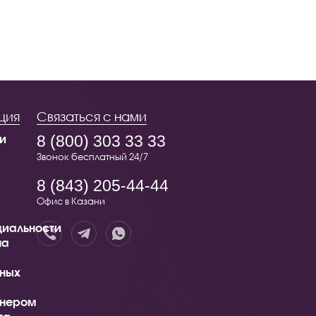
ция
Связаться с нами
и
8 (800) 303 33 33
Звонок бесплатный 24/7
8 (843) 205-44-44
Офис в Казани
иальности
на
ных
тнером