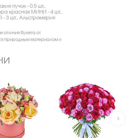
кия пучок - 0.5 шт.,
ера красная МИНИ - 4 шт.,
- 3 шт., Альстромерия
 отличия букета от
тся природным материалом и
ни